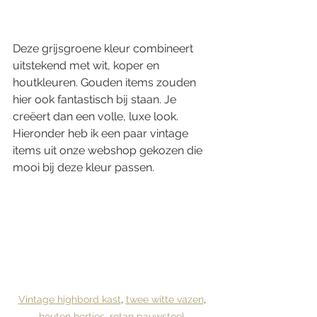
Deze grijsgroene kleur combineert 
uitstekend met wit, koper en 
houtkleuren. Gouden items zouden 
hier ook fantastisch bij staan. Je 
creëert dan een volle, luxe look. 
Hieronder heb ik een paar vintage 
items uit onze webshop gekozen die 
mooi bij deze kleur passen. 
Vintage highbord kast
, 
twee witte vazen
, 
houten hertjes
, 
rotan pauwstoel