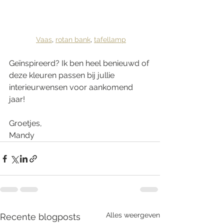
Vaas
, 
rotan bank
, 
tafellamp
Geïnspireerd? Ik ben heel benieuwd of 
deze kleuren passen bij jullie 
interieurwensen voor aankomend 
jaar! 
Groetjes,
Mandy
Alles weergeven
Recente blogposts