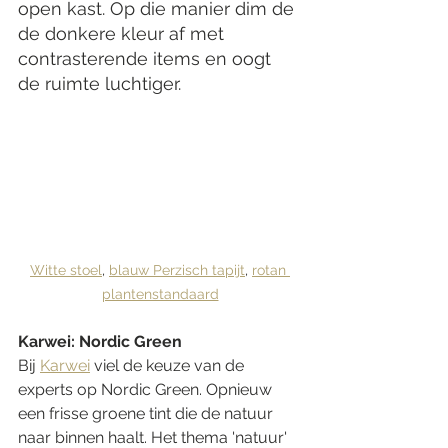
open kast. Op die manier dim de 
de donkere kleur af met 
contrasterende items en oogt 
de ruimte luchtiger. 
Witte stoel
, 
blauw Perzisch tapijt
, 
rotan 
plantenstandaard
Karwei: Nordic Green
Bij 
Karwei
 viel de keuze van de 
experts op Nordic Green. Opnieuw 
een frisse groene tint die de natuur 
naar binnen haalt. Het thema 'natuur' 