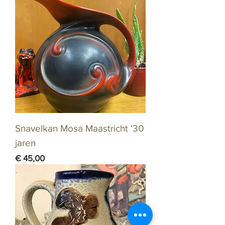
Snavelkan Mosa Maastricht '30
jaren
Prijs
€ 45,00