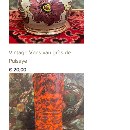
Vintage Vaas van grès de
Puisaye
Prijs
€ 20,00