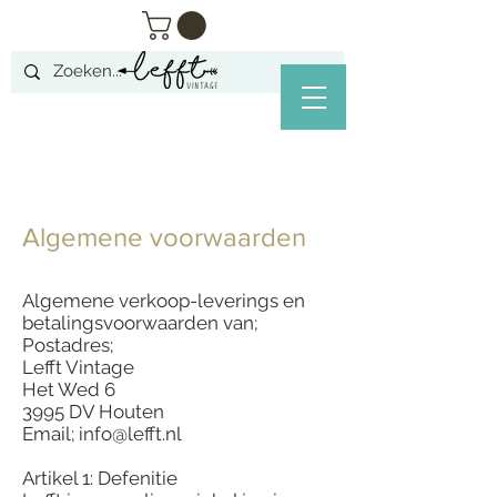
Algemene voorwaarden
Algemene verkoop-leverings en
betalingsvoorwaarden van;
Postadres;
Lefft Vintage
Het Wed 6
3995 DV Houten
Email;
info@lefft.nl
Artikel 1: Defenitie