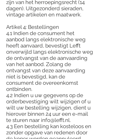
zijn van het herroepingsrecht (14
dagen). Uitgezonderd sieraden,
vintage artikelen en maatwerk.
Artikel 4: Bestellingen
4.1 Indien de consument het
aanbod langs elektronische weg
heeft aanvaard, bevestigt Lefft
onverwijld langs elektronische weg
de ontvangst van de aanvaarding
van het aanbod. Zolang de
ontvangst van deze aanvaarding
niet is bevestigd, kan de
consument de overeenkomst
ontbinden.
4.2 Indien u uw gegevens op de
orderbevestiging wilt wijzigen of u
wilt uw bestelling wijzigen, dient u
hierover binnen 24 uur een e-mail
te sturen naar info@lefft.nl.
4.3 Een bestelling kan kosteloos en
zonder opgave van redenen door
de koper worden geannuleerd,