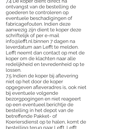
7.4 De koper dient direct na
ontvangst van de bestelling de
goederen te controleren op
eventuele beschadigingen of
fabricagefouten. Indien deze
aanwezig zijn dient te koper deze
schriftelijk of per e-mail
info@lefft.nl binnen 7 dagen na
leverdatum aan Lefft te melden.
Lefft neemt dan contact op met de
koper om de klachten naar alle
redelijkheid en tevredenheid op te
lossen.
7.5 Indien de koper bij aflevering
niet op het door de koper
opgegeven afleveradres is, ook niet
bij eventuele volgende
bezorgpogingen en niet reageert
op een eventueel berichtje de
bestelling in het depot van de
betreffende Pakket- of
Koeriersdienst op te halen, komt de
bestelling terug naar Lefft. Lefft