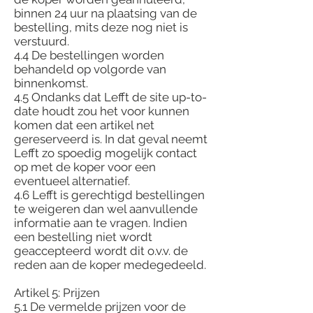
binnen 24 uur na plaatsing van de
bestelling, mits deze nog niet is
verstuurd.
4.4 De bestellingen worden
behandeld op volgorde van
binnenkomst.
4.5 Ondanks dat Lefft de site up-to-
date houdt zou het voor kunnen
komen dat een artikel net
gereserveerd is. In dat geval neemt
Lefft zo spoedig mogelijk contact
op met de koper voor een
eventueel alternatief.
4.6 Lefft is gerechtigd bestellingen
te weigeren dan wel aanvullende
informatie aan te vragen. Indien
een bestelling niet wordt
geaccepteerd wordt dit o.v.v. de
reden aan de koper medegedeeld.
Artikel 5: Prijzen
5.1 De vermelde prijzen voor de