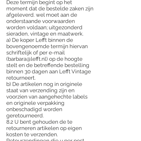
Deze termijn begint op het
moment dat de bestelde zaken zijn
afgeleverd. wel moet aan de
onderstaande voorwaarden
worden voldaan; uitgezonderd
sieraden, vintage en maatwerk.
a) De koper Lefft binnen de
bovengenoemde termijn hiervan
schriftelijk of per e-mail
(barbara@lefft.nl) op de hoogte
stelt en de betreffende bestelling
binnen 30 dagen aan Lefft Vintage
retourneert.
b) De artikelen nog in originele
staat van verzending zijn en
voorzien van aangehechte labels
en originele verpakking
onbeschadigd worden
geretourneerd.
8.2 U bent gehouden de te
retourneren artikelen op eigen
kosten te verzenden.
Retourzendingen die u per post