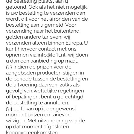
de bestelling plaatst aan u
getoond. Ook als het niet mogelijk
is uw bestelling te verzenden dan
wordt dit voor het afronden van de
bestelling aan u gemeld. Voor
verzending naar het buitenland
gelden andere tarieven, wij
verzenden alleen binnen Europa. U
kunt hiervoor contact met ons
opnemen via
info@lefft.nl
, wij doen
u dan een aanbieding op maat.
5.3 Indien de prijzen voor de
aangeboden producten stijgen in
de periode tussen de bestelling en
de uitvoering daarvan, zulks als
gevolg van wettelijke regelingen
of bepalingen, bent u gerechtigd
de bestelling te annuleren.
5.4 Lefft kan op ieder gewenst
moment prijzen en tarieven
wijzigen. Met uitzondering van de
op dat moment afgesloten
koopovereenkomsten.