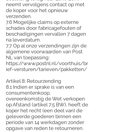
neemt vervolgens contact op met
de koper voor het opnieuw
verzenden.
7.6 Mogelijke claims op externe
schades door fabricagefouten of
beschadigingen vervallen 7 dagen
na leverdatum.
7.7 Op al onze verzendingen zijn de
algemene voorwaarden van Post
NL van toepassing:
https://www.postnl.nl/voorthuis/br
ief-versturen/tarieven/pakketten/
Artikel 8: Retourzending
8.1 Indien er sprake is van een
consumentenkoop,
overeenkomstig de Wet verkopen
op Afstand (artikel 7:5 BW), heeft de
koper het recht (een deel van) de
geleverde goederen binnen een
periode van 14 werkdagen zonder
opgave van reden te retourneren.