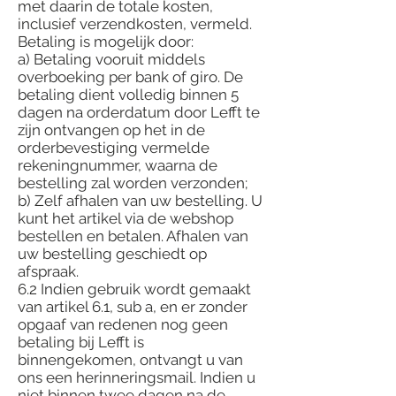
met daarin de totale kosten,
inclusief verzendkosten, vermeld.
Betaling is mogelijk door:
a) Betaling vooruit middels
overboeking per bank of giro. De
betaling dient volledig binnen 5
dagen na orderdatum door Lefft te
zijn ontvangen op het in de
orderbevestiging vermelde
rekeningnummer, waarna de
bestelling zal worden verzonden;
b) Zelf afhalen van uw bestelling. U
kunt het artikel via de webshop
bestellen en betalen. Afhalen van
uw bestelling geschiedt op
afspraak.
6.2 Indien gebruik wordt gemaakt
van artikel 6.1, sub a, en er zonder
opgaaf van redenen nog geen
betaling bij Lefft is
binnengekomen, ontvangt u van
ons een herinneringsmail. Indien u
niet binnen twee dagen na de