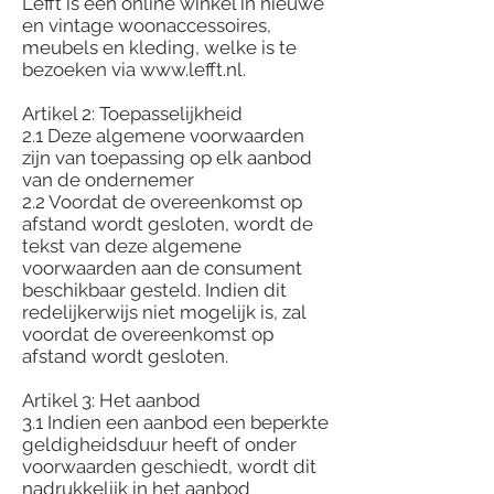
Lefft is een online winkel in nieuwe
en vintage woonaccessoires,
meubels en kleding, welke is te
bezoeken via www.lefft.nl.
Artikel 2: Toepasselijkheid
2.1 Deze algemene voorwaarden
zijn van toepassing op elk aanbod
van de ondernemer
2.2 Voordat de overeenkomst op
afstand wordt gesloten, wordt de
tekst van deze algemene
voorwaarden aan de consument
beschikbaar gesteld. Indien dit
redelijkerwijs niet mogelijk is, zal
voordat de overeenkomst op
afstand wordt gesloten.
Artikel 3: Het aanbod
3.1 Indien een aanbod een beperkte
geldigheidsduur heeft of onder
voorwaarden geschiedt, wordt dit
nadrukkelijk in het aanbod