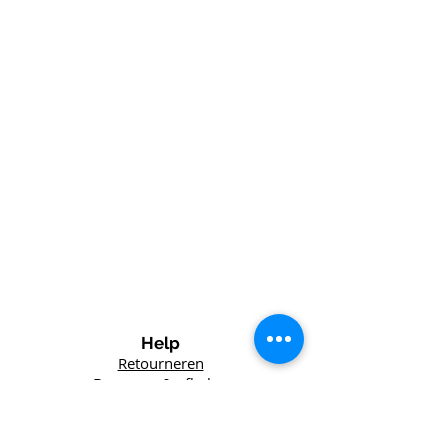
Help
Retourneren
Bezorgen & afhalen
Winkel