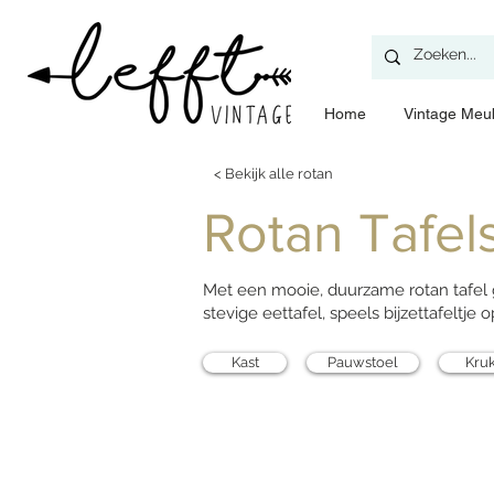
Home
​Vintage Meu
< Bekijk alle rotan
Rotan Tafel
Met een mooie, duurzame rotan tafel g
stevige eettafel, speels bijzettafeltje o
Kast
Pauwstoel
Kruk