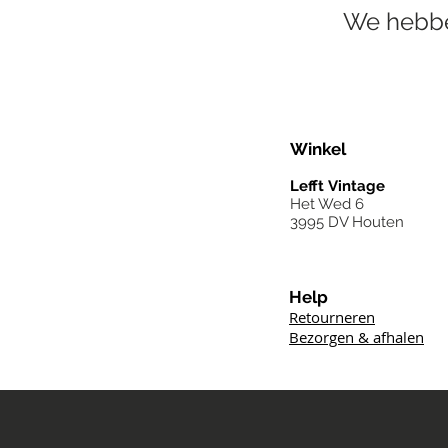
We hebbe
Winkel
Lefft
Vintage
Het Wed 6
3995 DV Houten
Help
Retourneren
Bezorgen & afhalen