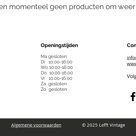
n momenteel geen producten om weer 
Openingstijden
Con
Ma gesloten
info
Di 10:00-16:00
www.
Wo 10:00-16:00
Do 10:00-16:00
Vol
Vr 10:00-16:00
Za gesloten
Zo gesloten
Algemene voorwaarden
© 2025 Lefft Vintage