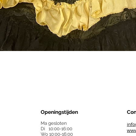
Openingstijden
Con
Ma gesloten
info
Di 10:00-16:00
www.
Wo 10:00-16:00