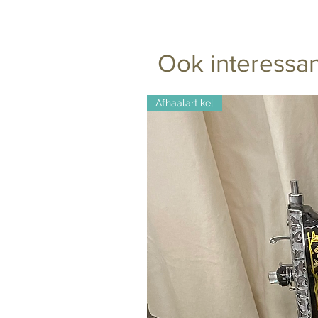
Ook interessan
Afhaalartikel