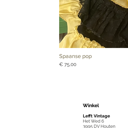
Spaanse pop
Prijs
€ 75,00
Winkel
Lefft
Vintage
Het Wed 6
3995 DV Houten