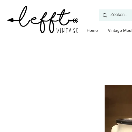
Home
​Vintage Meu