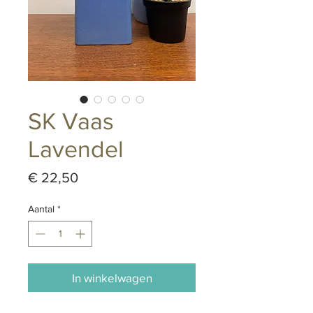
SK Vaas
Lavendel
Prijs
€ 22,50
Aantal
*
In winkelwagen