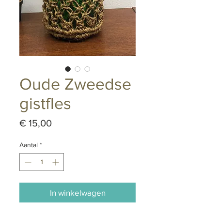
Oude Zweedse
gistfles
Prijs
€ 15,00
Aantal
*
In winkelwagen