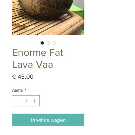
Enorme Fat
Lava Vaa
Prijs
€ 45,00
Aantal
*
In winkelwagen