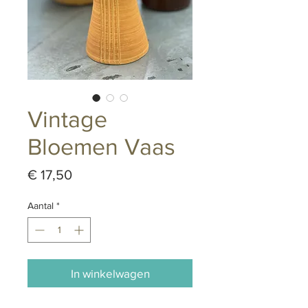
Vintage
Bloemen Vaas
Prijs
€ 17,50
Aantal
*
In winkelwagen