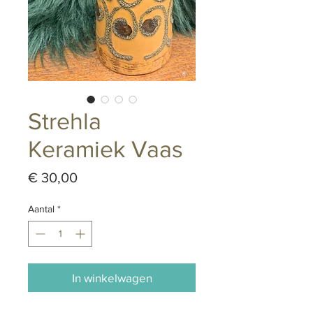
Strehla
Keramiek Vaas
Prijs
€ 30,00
Aantal
*
In winkelwagen