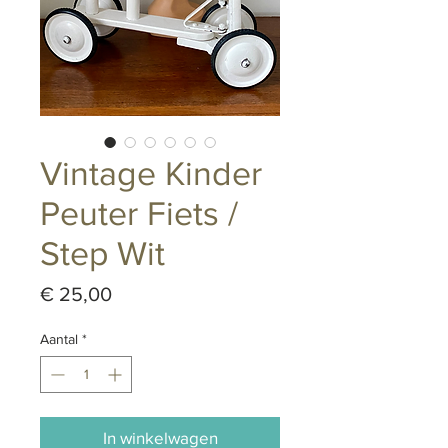
Vintage Kinder
Peuter Fiets /
Step Wit
Prijs
€ 25,00
Aantal
*
In winkelwagen