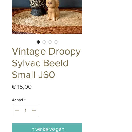
Vintage Droopy
Sylvac Beeld
Small J60
Prijs
€ 15,00
Aantal
*
In winkelwagen