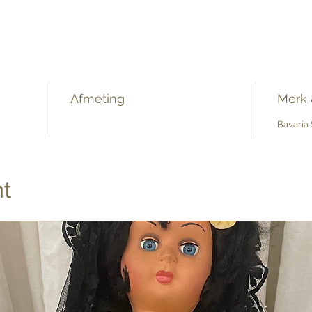
Afmeting
Merk &
Bavaria
t