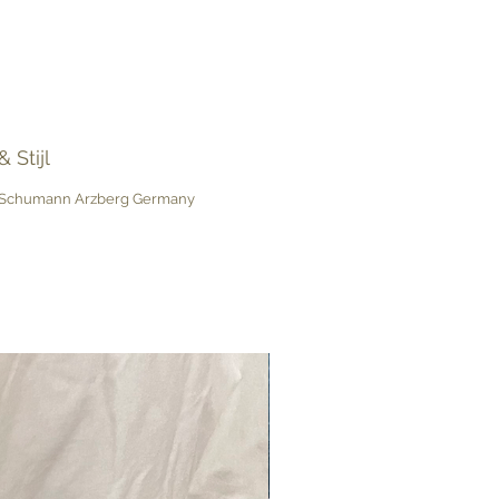
 Stijl
 Schumann Arzberg Germany