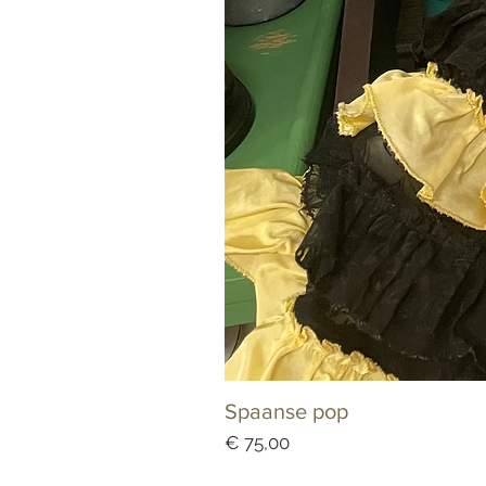
Spaanse pop
Prijs
€ 75,00