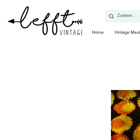
Home
​Vintage Meu