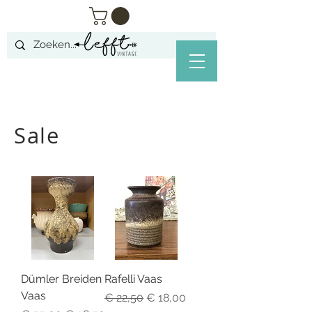
Sale
Dümler Breiden
Rafelli Vaas
Vaas
Normale prijs
Verkoopprijs
€ 22,50
€ 18,00