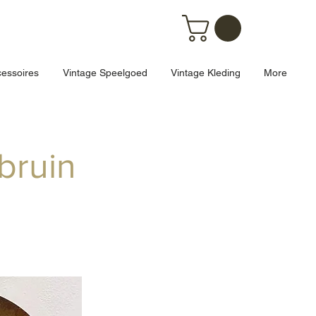
essoires
Vintage Speelgoed
Vintage Kleding
More
bruin