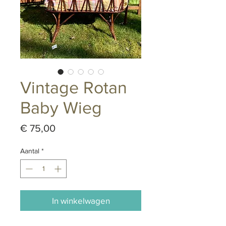
Vintage Rotan
Baby Wieg
Prijs
€ 75,00
Aantal
*
In winkelwagen