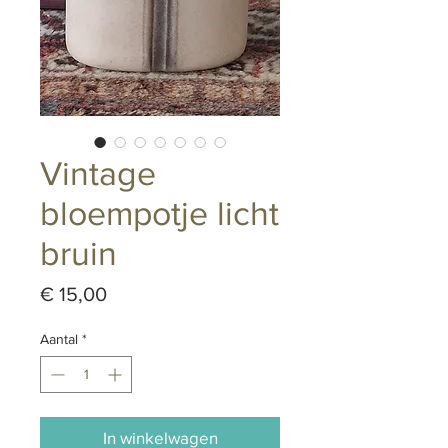
Vintage
bloempotje licht
bruin
Prijs
€ 15,00
Aantal
*
In winkelwagen